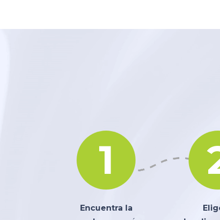
1
Encuentra la
Elig