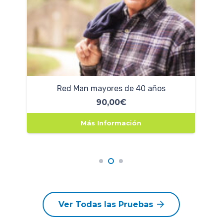
Red Man mayores de 40 años
90,00
€
Más Información
Ver Todas las Pruebas