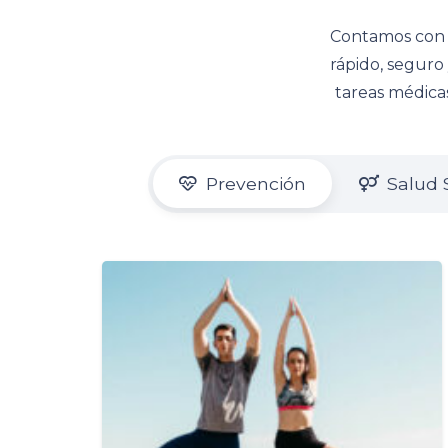
Contamos con u
rápido, seguro 
tareas médicas
Prevención
Salud 