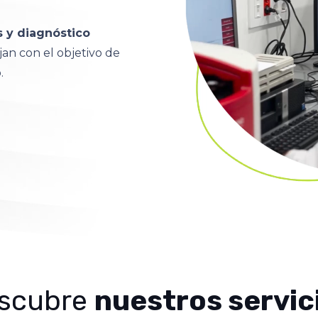
s y diagnóstico
an con el objetivo de
.
scubre
nuestros servic