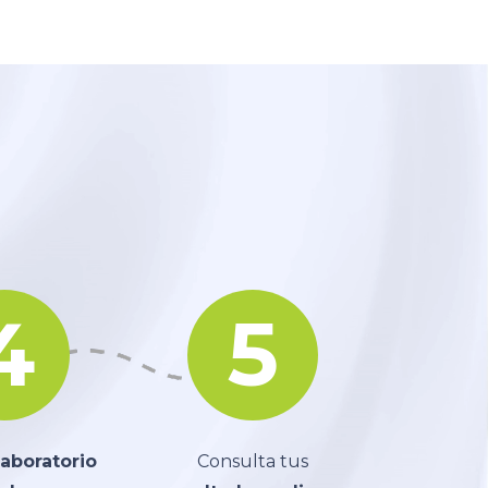
4
5
laboratorio
Consulta tus