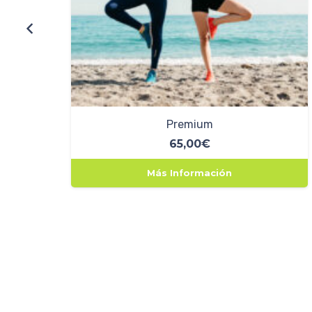
Premium
65,00
€
Más Información