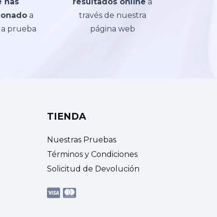
 has
resultados online
a
ionado
a
través de nuestra
 la prueba
página web
TIENDA
Nuestras Pruebas
Términos y Condiciones
Solicitud de Devolución