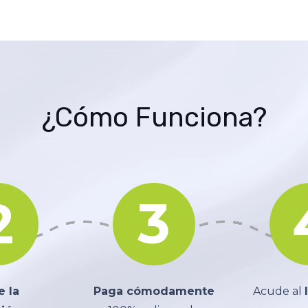
¿Cómo Funciona?
2
3
e la
Paga cómodamente
Acude al