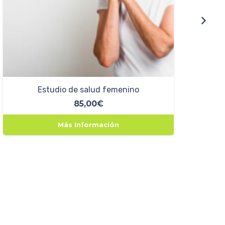
Estudio de salud femenino
85,00
€
Más Información