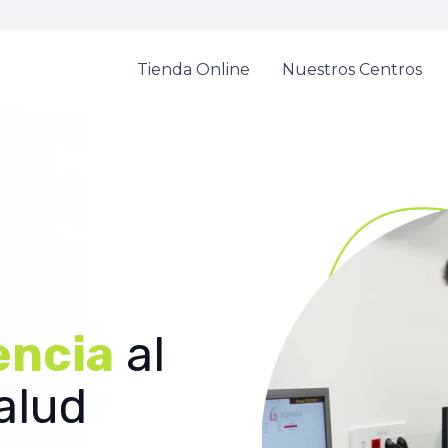
Tienda Online
Nuestros Centros
encia
al
salud