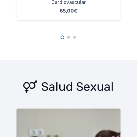
Advanced
34,00
€
Salud Sexual