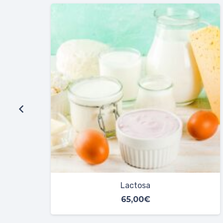
Fructosa
65,00
€