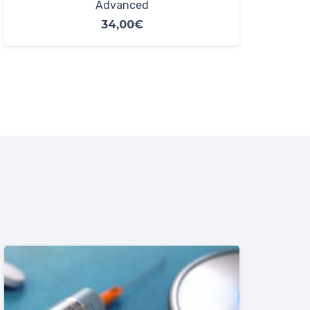
Premium
65,00
€