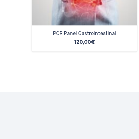
Sobrecrecimiento Bacteriano
75,00
€