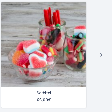
Maximum Food
230,00
€