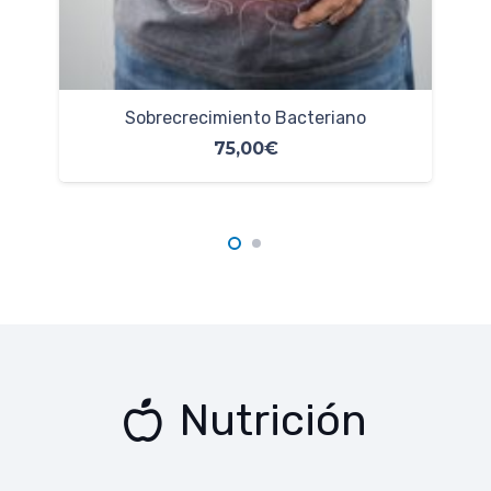
Permeabilidad Intestinal
140,00
€
Nutrición