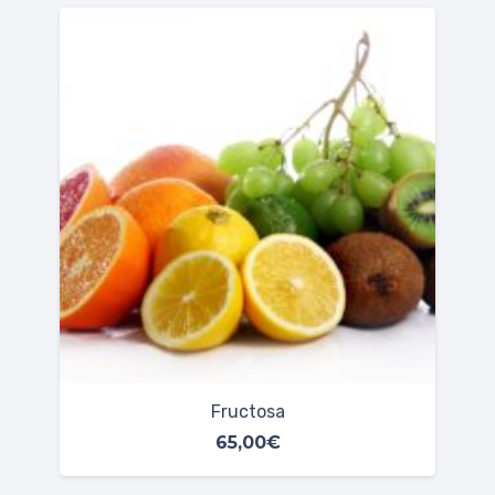
Sorbitol
65,00
€