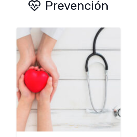
Prevención