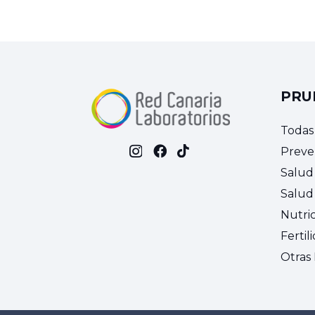
PRU
Todas
Preve
Salud
Salud 
Nutri
Fertil
Otras