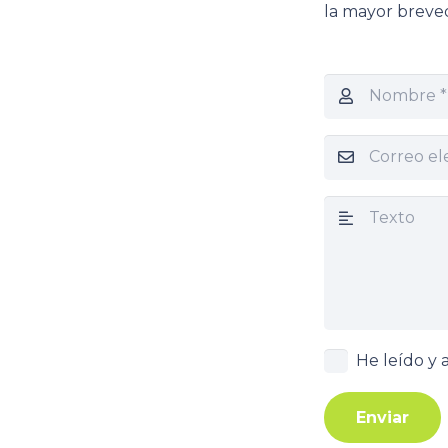
la mayor breved
He leído y 
Enviar