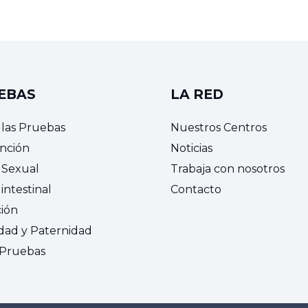
EBAS
LA RED
 las Pruebas
Nuestros Centros
nción
Noticias
 Sexual
Trabaja con nosotros
intestinal
Contacto
ción
idad y Paternidad
 Pruebas