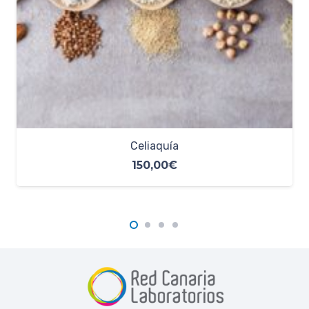
Lactosa
65,00
€