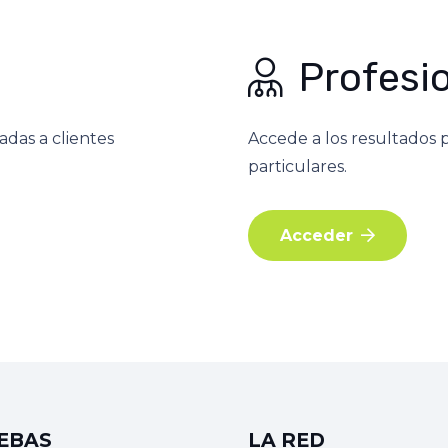
Profesi
adas a clientes
Accede a los resultados p
particulares.
Acceder
EBAS
LA RED