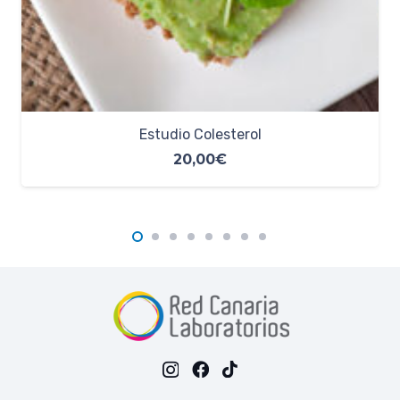
Diabetes
18,00
€