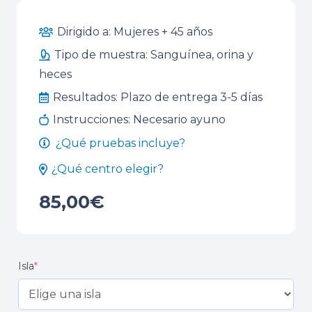
Dirigido a:
Mujeres + 45 años
Tipo de muestra:
Sanguínea, orina y
heces
Resultados:
Plazo de entrega 3-5 días
Instrucciones:
Necesario ayuno
¿Qué pruebas incluye?
¿Qué centro elegir?
85,00
€
Isla
*