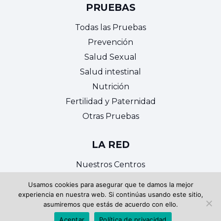
PRUEBAS
Todas las Pruebas
Prevención
Salud Sexual
Salud intestinal
Nutrición
Fertilidad y Paternidad
Otras Pruebas
LA RED
Nuestros Centros
Noticias
Usamos cookies para asegurar que te damos la mejor
Trabaja con nosotros
experiencia en nuestra web. Si continúas usando este sitio,
asumiremos que estás de acuerdo con ello.
Contacto
Aceptar
Política de privacidad