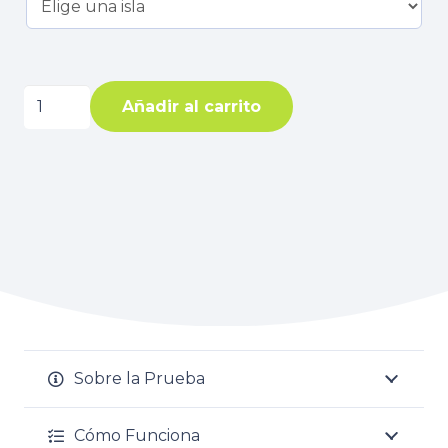
ETS
Añadir al carrito
Tranquility
(PCR
7
ITS)
cantidad
Sobre la Prueba
Cómo Funciona