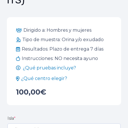
ITS)
Dirigido a:
Hombres y mujeres
Tipo de muestra:
Orina y/o exudado
Resultados:
Plazo de entrega 7 días
Instrucciones:
NO necesita ayuno
¿Qué pruebas incluye?
¿Qué centro elegir?
100,00
€
Isla
*