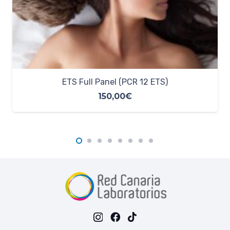
HIV (Sida)
23,00
€