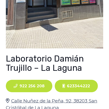
Laboratorio Damián
Trujillo – La Laguna
922 256 208
623344222
Calle Nuñez de la Peña, 92, 38203 San
Cristóbal de La Laguna