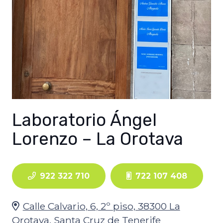
Laboratorio Ángel
Lorenzo – La Orotava
922 322 710
722 107 408
Calle Calvario, 6, 2º piso, 38300 La
Orotava, Santa Cruz de Tenerife