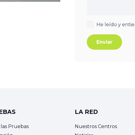
He leído y enti
Enviar
EBAS
LA RED
 las Pruebas
Nuestros Centros