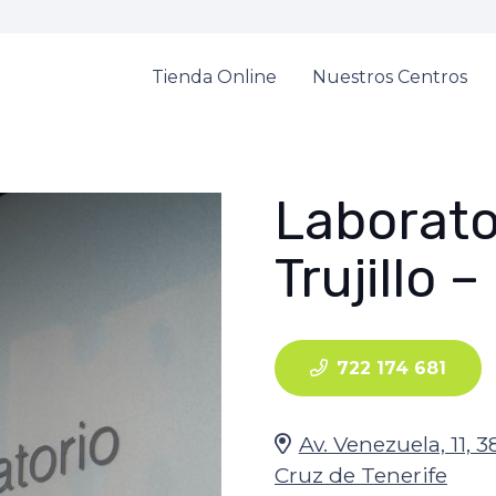
Tienda Online
Nuestros Centros
Laborato
Trujillo 
722 174 681
Av. Venezuela, 11, 
Cruz de Tenerife