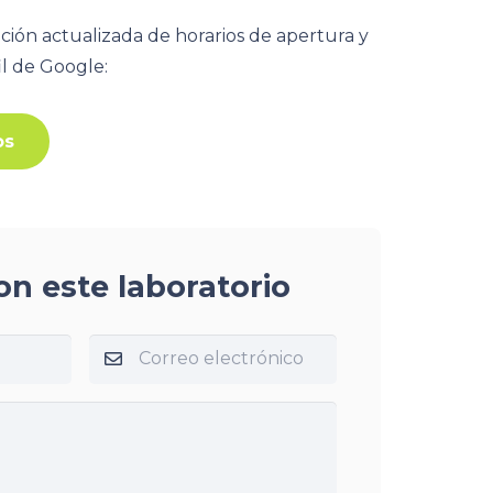
ción actualizada de horarios de apertura y
fil de Google:
os
on este laboratorio