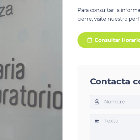
Para consultar la informa
cierre, visite nuestro per
Consultar Horari
Contacta c