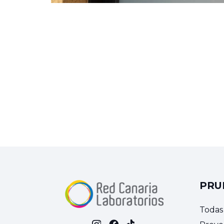
PRU
Todas