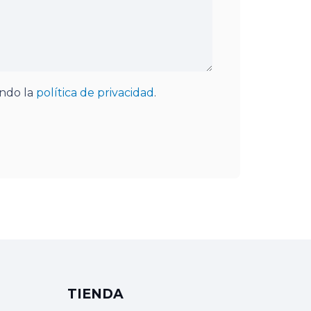
endo la
política de privacidad
.
TIENDA