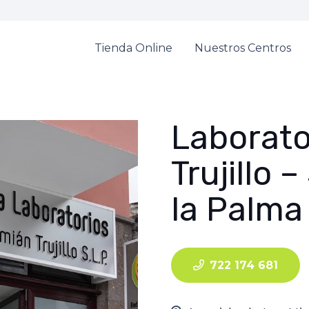
Tienda Online
Nuestros Centros
Laborato
Trujillo 
la Palma
722 174 681