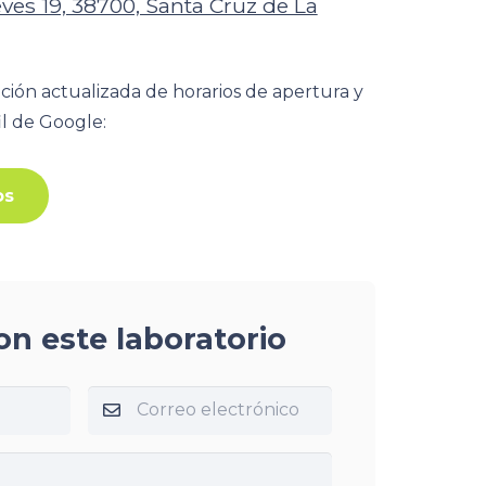
ves 19, 38700, Santa Cruz de La
ción actualizada de horarios de apertura y
fil de Google:
os
on este laboratorio