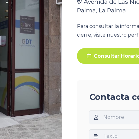
Avenida de Las Nie
Palma, La Palma
Para consultar la informa
cierre, visite nuestro per
Consultar Horari
Contacta c