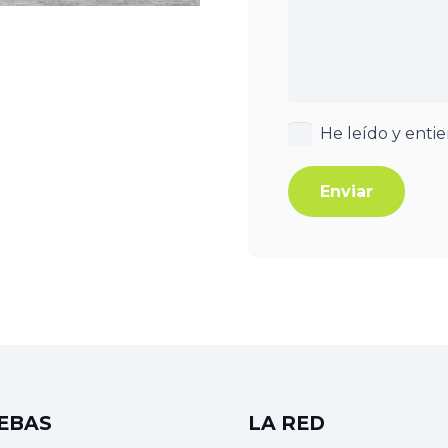
He leído y enti
Enviar
EBAS
LA RED