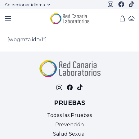
Seleccionar idioma
[wpgmza id=»1″]
PRUEBAS
Todas las Pruebas
Prevención
Salud Sexual