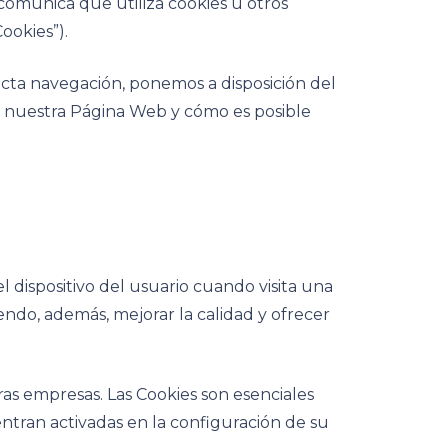
 comunica que utiliza cookies u otros
ookies”).
recta navegación, ponemos a disposición del
en nuestra Página Web y cómo es posible
dispositivo del usuario cuando visita una
endo, además, mejorar la calidad y ofrecer
s empresas. Las Cookies son esenciales
entran activadas en la configuración de su