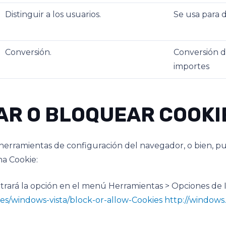
Distinguir a los usuarios.
Se usa para d
Conversión.
Conversión de
importes
AR O BLOQUEAR COOKI
 herramientas de configuración del navegador, o bien, 
na Cookie:
ontrará la opción en el menú Herramientas > Opciones de 
-es/windows-vista/block-or-allow-Cookies
http://windows