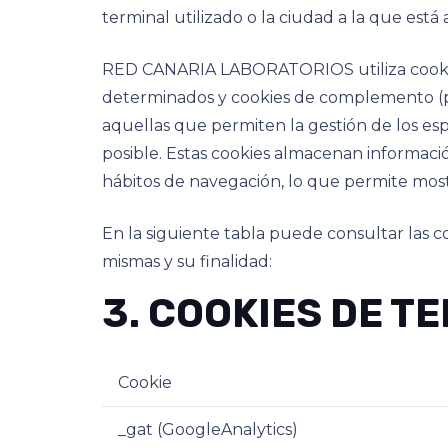
terminal utilizado o la ciudad a la que está 
RED CANARIA LABORATORIOS utiliza cookies d
determinados y cookies de complemento (pl
aquellas que permiten la gestión de los espa
posible. Estas cookies almacenan informaci
hábitos de navegación, lo que permite most
En la siguiente tabla puede consultar las 
mismas y su finalidad:
3. COOKIES DE T
Cookie
_gat (GoogleAnalytics)