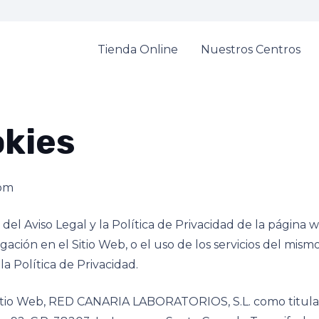
Tienda Online
Nuestros Centros
okies
com
e del Aviso Legal y la Política de Privacidad de la págin
egación en el Sitio Web, o el uso de los servicios del mism
la Política de Privacidad.
 el Sitio Web, RED CANARIA LABORATORIOS, S.L. como tit