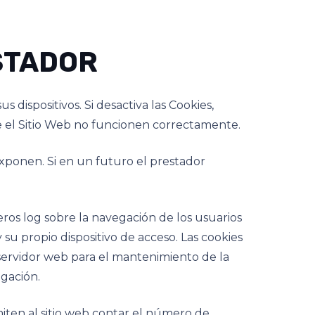
ESTADOR
 dispositivos. Si desactiva las Cookies,
e el Sitio Web no funcionen correctamente.
exponen. Si en un futuro el prestador
s log sobre la navegación de los usuarios
 su propio dispositivo de acceso. Las cookies
servidor web para el mantenimiento de la
gación.
en al sitio web contar el número de