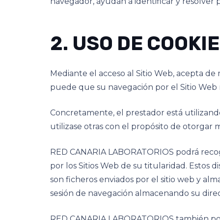
navegador, ayudan a identificar y resolver 
2. USO DE COOKI
Mediante el acceso al Sitio Web, acepta de ma
puede que su navegación por el Sitio Web n
Concretamente, el prestador está utilizando
utilizase otras con el propósito de otorgar m
RED CANARIA LABORATORIOS podrá recoger in
por los Sitios Web de su titularidad. Estos 
son ficheros enviados por el sitio web y a
sesión de navegación almacenando su direcc
RED CANARIA LABORATORIOS también podrá u