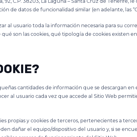
a, 92, C.P. 38203, La Laguna – Santa Cruz de Tenerife, le
ón de datos de funcionalidad similar (en adelante, las “C
izar al usuario toda la información necesaria para su cor
e qué son las cookies, qué tipología de cookies existen 
OOKIE?
ueñas cantidades de información que se descargan en el 
ocer al usuario cada vez que accede al Sitio Web permiti
propias y cookies de terceros, pertenecientes a tercera
en dañar el equipo/dispositivo del usuario y, si se encu