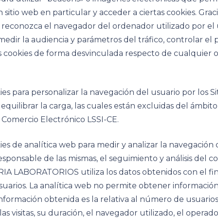
sitio web en particular y acceder a ciertas cookies. Graci
onozca el navegador del ordenador utilizado por el us
medir la audiencia y parámetros del tráfico, controlar e
as cookies de forma desvinculada respecto de cualquier 
ara personalizar la navegación del usuario por los Siti
equilibrar la carga, las cuales están excluidas del ámbito
y Comercio Electrónico LSSI-CE.
e analítica web para medir y analizar la navegación de 
esponsable de las mismas, el seguimiento y análisis del c
IA LABORATORIOS utiliza los datos obtenidos con el fin
usuarios. La analítica web no permite obtener información
 información obtenida es la relativa al número de usuar
las visitas, su duración, el navegador utilizado, el operador