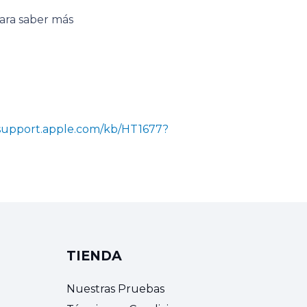
Para saber más
/support.apple.com/kb/HT1677?
TIENDA
Nuestras Pruebas