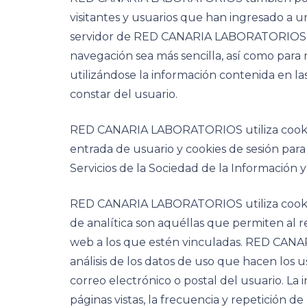
visitantes y usuarios que han ingresado a un 
servidor de RED CANARIA LABORATORIOS rec
navegación sea más sencilla, así como para 
utilizándose la información contenida en l
constar del usuario.
RED CANARIA LABORATORIOS utiliza cookies p
entrada de usuario y cookies de sesión para 
Servicios de la Sociedad de la Información 
RED CANARIA LABORATORIOS utiliza cookies d
de analítica son aquéllas que permiten al r
web a los que estén vinculadas. RED CANAR
análisis de los datos de uso que hacen los 
correo electrónico o postal del usuario. La
páginas vistas, la frecuencia y repetición de 