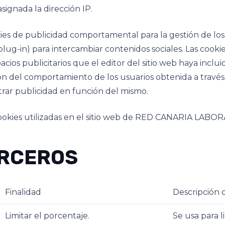
asignada la dirección IP.
e publicidad comportamental para la gestión de los esp
ug-in) para intercambiar contenidos sociales. Las cook
cios publicitarios que el editor del sitio web haya inclu
ón del comportamiento de los usuarios obtenida a través
rar publicidad en función del mismo.
cookies utilizadas en el sitio web de RED CANARIA LABOR
ERCEROS
Finalidad
Descripción d
Limitar el porcentaje.
Se usa para l