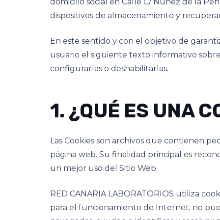
domicilio social en Calle C/ Núñez de la Peñ
dispositivos de almacenamiento y recuperaci
En este sentido y con el objetivo de garant
usuario el siguiente texto informativo sobr
configurarlas o deshabilitarlas.
1. ¿QUÉ ES UNA C
Las Cookies son archivos que contienen peq
página web. Su finalidad principal es recon
un mejor uso del Sitio Web.
RED CANARIA LABORATORIOS utiliza cookies 
para el funcionamiento de Internet; no pued