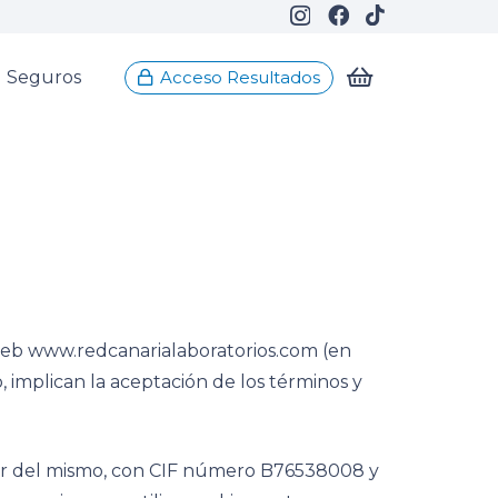
Seguros
Acceso Resultados
a web www.redcanarialaboratorios.com (en
o, implican la aceptación de los términos y
ular del mismo, con CIF número B76538008 y