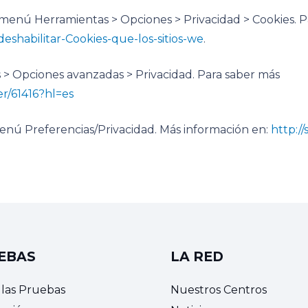
 el menú Herramientas > Opciones > Privacidad > Cookies. 
-deshabilitar-Cookies-que-los-sitios-we
.
s > Opciones avanzadas > Privacidad. Para saber más
r/61416?hl=es
l menú Preferencias/Privacidad. Más información en:
http:/
EBAS
LA RED
 las Pruebas
Nuestros Centros