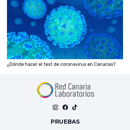
¿Dónde hacer el test de coronavirus en Canarias?
PRUEBAS