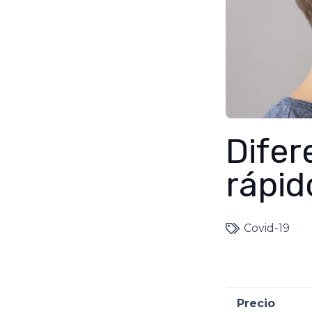
Difer
rápid
Covid-19
Precio