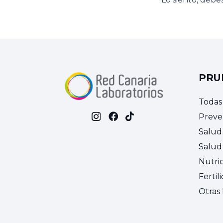
PRU
Todas
Preve
Salud
Salud 
Nutri
Fertil
Otras