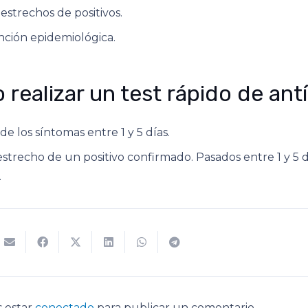
estrechos de positivos.
ción epidemiológica.
realizar un test rápido de an
de los síntomas entre 1 y 5 días.
strecho de un positivo confirmado. Pasados entre 1 y 5 d
.
s estar
conectado
para publicar un comentario.