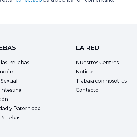
EBAS
LA RED
 las Pruebas
Nuestros Centros
nción
Noticias
 Sexual
Trabaja con nosotros
intestinal
Contacto
ción
idad y Paternidad
 Pruebas