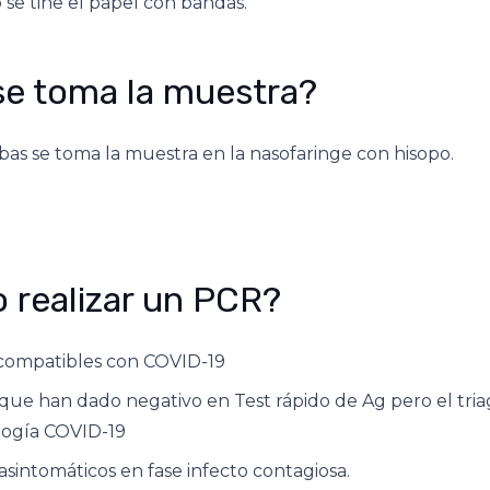
o se tiñe el papel con bandas.
e toma la muestra?
as se toma la muestra en la nasofaringe con hisopo.
 realizar un PCR?
compatibles con COVID-19
que han dado negativo en Test rápido de Ag pero el tri
logía COVID-19
asintomáticos en fase infecto contagiosa.