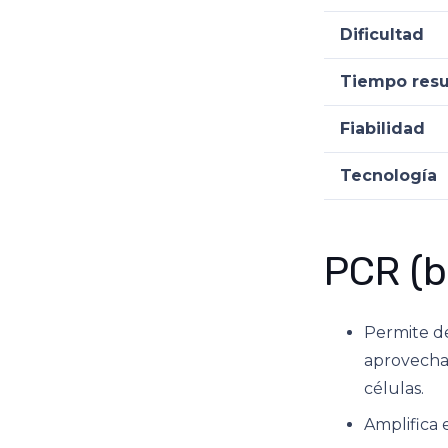
Dificultad
Tiempo resu
Fiabilidad
Tecnología
PCR (b
Permite de
aprovechan
células.
Amplifica 