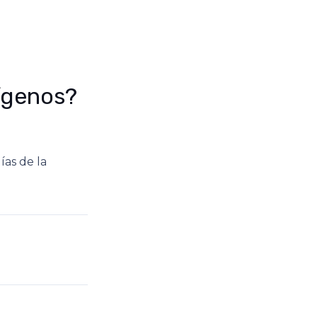
tígenos?
ías de la