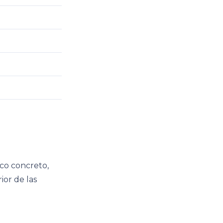
co concreto,
ior de las