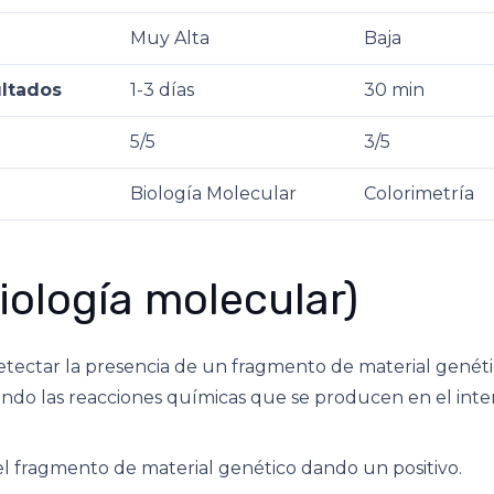
Muy Alta
Baja
ltados
1-3 días
30 min
5/5
3/5
Biología Molecular
Colorimetría
iología molecular)
tectar la presencia de un fragmento de material genéti
do las reacciones químicas que se producen en el inter
el fragmento de material genético dando un positivo.