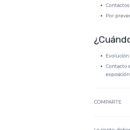
Contactos 
Por preven
¿Cuándo 
Evolución 
Contacto e
exposición
COMPARTE
Lo siento, debe