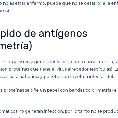
vo no es estar enfermo, puede que no se desarrolle la 
cos).
ápido de antígenos
metría)
en el organismo y genera infección, como consecuencia,
son proteínas que tiene el virus alrededor (espículas). L
ves para adherirse y penetrar en la célula infectándola.
cta proteínas se tiñe un papel con bandas(colorimetría) e
omáticos no generan infección, por lo tanto no se prod